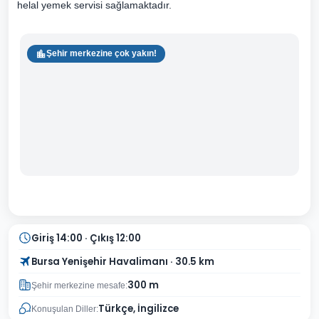
helal yemek servisi sağlamaktadır.
Şehir merkezine çok yakın!
Giriş 14:00 · Çıkış 12:00
Bursa Yenişehir Havalimanı · 30.5 km
300 m
Şehir merkezine mesafe:
Türkçe, İngilizce
Konuşulan Diller: