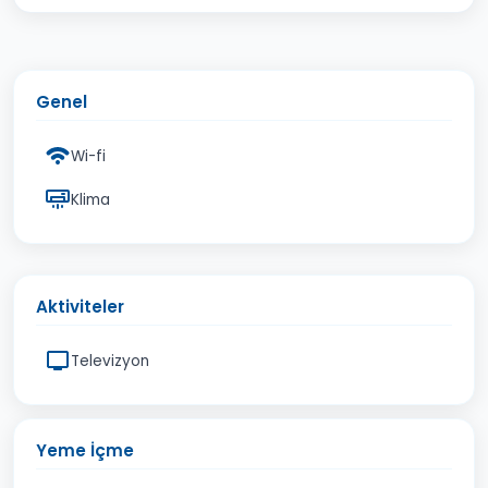
Genel
Wi-fi
Klima
Aktiviteler
Televizyon
Yeme İçme