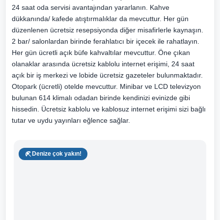
24 saat oda servisi avantajından yararlanın. Kahve
dükkanında/ kafede atıştırmalıklar da mevcuttur. Her gün
düzenlenen ücretsiz resepsiyonda diğer misafirlerle kaynaşın.
2 bar/ salonlardan birinde ferahlatıcı bir içecek ile rahatlayın.
Her gün ücretli açık büfe kahvaltılar mevcuttur. Öne çıkan
olanaklar arasında ücretsiz kablolu internet erişimi, 24 saat
açık bir iş merkezi ve lobide ücretsiz gazeteler bulunmaktadır.
Otopark (ücretli) otelde mevcuttur. Minibar ve LCD televizyon
bulunan 614 klimalı odadan birinde kendinizi evinizde gibi
hissedin. Ücretsiz kablolu ve kablosuz internet erişimi sizi bağlı
tutar ve uydu yayınları eğlence sağlar.
Denize çok yakın!