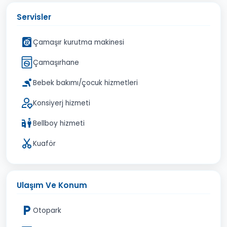
Servisler
Çamaşır kurutma makinesi
Çamaşırhane
Bebek bakımı/çocuk hizmetleri
Konsiyerj hizmeti
Bellboy hizmeti
Kuaför
Ulaşım Ve Konum
Otopark