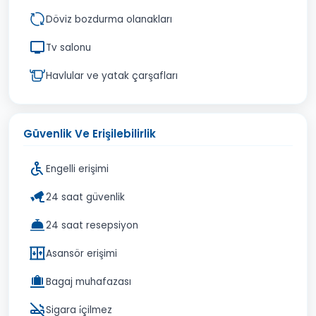
Döviz bozdurma olanakları
Tv salonu
Havlular ve yatak çarşafları
Güvenlik Ve Erişilebilirlik
Engelli erişimi
24 saat güvenlik
24 saat resepsiyon
Asansör erişimi
Bagaj muhafazası
Sigara i̇çilmez