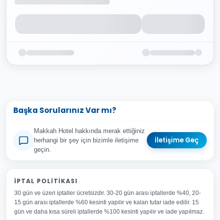
Başka Sorularınız Var mı?
Makkah Hotel hakkında merak ettiğiniz
İletişime Geç
herhangi bir şey için bizimle iletişime
geçin.
Adınız Soyadınız
İPTAL POLITIKASI
30 gün ve üzeri iptaller ücretsizdir. 30-20 gün arası iptallerde %40, 20-
E-posta Adresiniz
15 gün arası iptallerde %60 kesinti yapılır ve kalan tutar iade edilir. 15
Konu
gün ve daha kısa süreli iptallerde %100 kesinti yapılır ve iade yapılmaz.