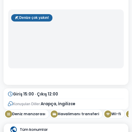
Denize çok yakın!
Giriş 15:00 · Çıkış 12:00
Arapça, İngilizce
Konuşulan Diller:
Deniz manzarası
Havalimanı transferi
Wi-fi
Tüm konumlar