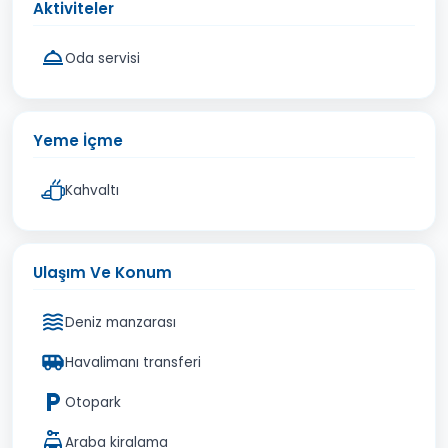
Aktiviteler
Oda servisi
Yeme İçme
Kahvaltı
Ulaşım Ve Konum
Deniz manzarası
Havalimanı transferi
Otopark
Araba kiralama