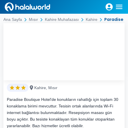
Paradise B
Ana Sayfa
Mısır
Kahire Muhafazası
Kahire
Kahire, Mısır
Paradise Boutique Hotel'de konukların rahatlığı için toplam 30
konaklama birimi mevcuttur. Tesisin ortak alanlarında Wi-Fi
internet bağlantısı bulunmaktadır. Resepsiyon masası gün
boyu açıktır. Bu tesiste konaklayan tüm konuklar otoparktan
yararlanabilir. Bazı hizmetler ücretli olabilir.