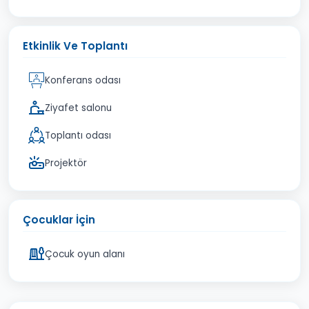
Etkinlik Ve Toplantı
Konferans odası
Ziyafet salonu
Toplantı odası
Projektör
Çocuklar İçin
Çocuk oyun alanı