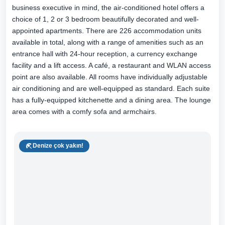
business executive in mind, the air-conditioned hotel offers a
choice of 1, 2 or 3 bedroom beautifully decorated and well-
appointed apartments. There are 226 accommodation units
available in total, along with a range of amenities such as an
entrance hall with 24-hour reception, a currency exchange
facility and a lift access. A café, a restaurant and WLAN access
point are also available. All rooms have individually adjustable
air conditioning and are well-equipped as standard. Each suite
has a fully-equipped kitchenette and a dining area. The lounge
area comes with a comfy sofa and armchairs.
Denize çok yakın!