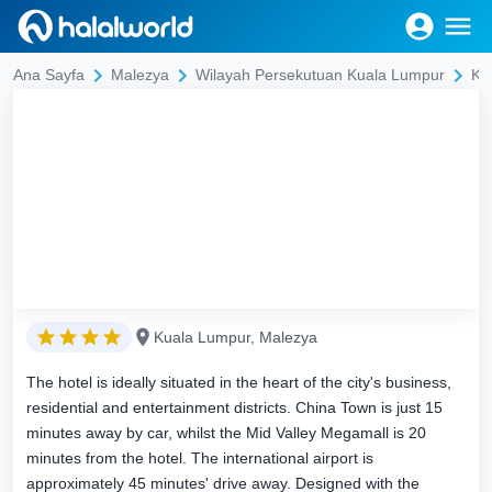
Ana Sayfa
Malezya
Wilayah Persekutuan Kuala Lumpur
Ku
Kuala Lumpur, Malezya
The hotel is ideally situated in the heart of the city's business,
residential and entertainment districts. China Town is just 15
minutes away by car, whilst the Mid Valley Megamall is 20
minutes from the hotel. The international airport is
approximately 45 minutes' drive away. Designed with the