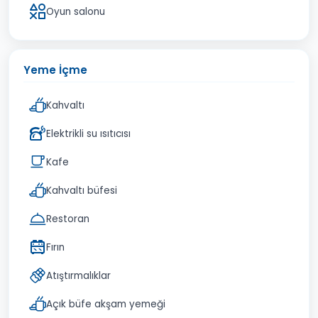
Oyun salonu
Yeme İçme
Kahvaltı
Elektrikli su ısıtıcısı
Kafe
Kahvaltı büfesi
Restoran
Fırın
Atıştırmalıklar
Açık büfe akşam yemeği