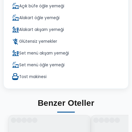
Açık büfe öğle yemeği
Alakart öğle yemeği
Alakart akşam yemeği
Glütensiz yemekler
Set menü akşam yemeği
Set menü öğle yemeği
Tost makinesi
Benzer Oteller