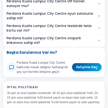
Perdana Kuala Lumpur City Centre VIP hizmet
sunuyor mu?
Perdana Kuala Lumpur City Centre oyun salonuna
sahip mi?
Perdana Kuala Lumpur City Centre tesisinde tenis
kortu var mı?
Perdana Kuala Lumpur City Centre otopark
imkanına sahip mi?
Başka Sorularınız Var mı?
Perdana Kuala Lumpur City Centre
İletişime Geç
hakkında merak ettiğiniz herhangi bir
şey için bizimle iletişime geçin.
Adınız Soyadınız
İPTAL POLITIKASI
30 gün ve üzeri iptaller ücretsizdir. 30-20 gün arası iptallerde %40, 20-
E-posta Adresiniz
15 gün arası iptallerde %60 kesinti yapılır ve kalan tutar iade edilir. 15
Konu
gün ve daha kısa süreli iptallerde %100 kesinti yapılır ve iade yapılmaz.