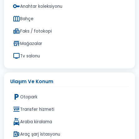
Anahtar koleksiyonu
Bahçe
Faks / fotokopi
Mağazalar
Tv salonu
Ulaşım Ve Konum
Otopark
Transfer hizmeti
Araba kiralama
Araç şarj i̇stasyonu