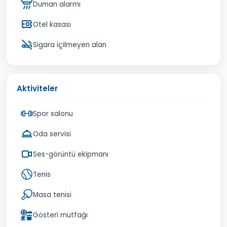
Duman alarmı
Otel kasası
Sigara içilmeyen alan
Aktiviteler
Spor salonu
Oda servisi
Ses-görüntü ekipmanı
Tenis
Masa tenisi
Gösteri mutfağı