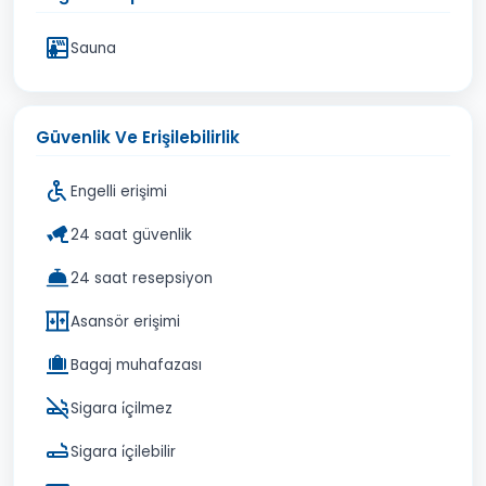
Sauna
Güvenlik Ve Erişilebilirlik
Engelli erişimi
24 saat güvenlik
24 saat resepsiyon
Asansör erişimi
Bagaj muhafazası
Sigara i̇çilmez
Sigara i̇çilebilir