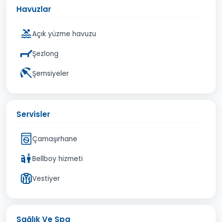
Havuzlar
Açık yüzme havuzu
Şezlong
Şemsiyeler
Servisler
Çamaşırhane
Bellboy hizmeti
Vestiyer
Sağlık Ve Spa