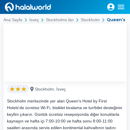
Queen's H
Ana Sayfa
İsveç
Stockholms län
Stockholm
Stockholm, İsveç
Stockholm merkezinde yer alan Queen's Hotel by First
Hotels'de ücretsiz Wi-Fi, bisiklet kiralama ve tur/bilet desteğinin
keyfini çıkarın. Günlük ücretsiz resepsiyonda diğer konuklarla
kaynaşın ve hafta içi 7:00-10:00 ve hafta sonu 8:00-11:00
saatleri arasında servis edilen kontinental kahvaltının tadını