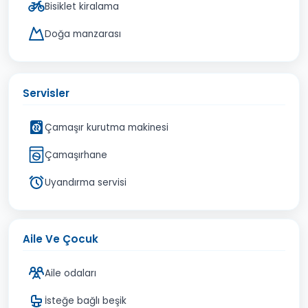
Bisiklet kiralama
Doğa manzarası
Servisler
Çamaşır kurutma makinesi
Çamaşırhane
Uyandırma servisi
Aile Ve Çocuk
Aile odaları
İsteğe bağlı beşik