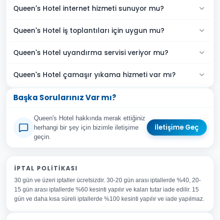
Queen's Hotel internet hizmeti sunuyor mu?
Queen's Hotel iş toplantıları için uygun mu?
Queen's Hotel uyandırma servisi veriyor mu?
Queen's Hotel çamaşır yıkama hizmeti var mı?
Başka Sorularınız Var mı?
Queen's Hotel hakkında merak ettiğiniz
İletişime Geç
herhangi bir şey için bizimle iletişime
geçin.
Adınız Soyadınız
İPTAL POLITIKASI
30 gün ve üzeri iptaller ücretsizdir. 30-20 gün arası iptallerde %40, 20-
E-posta Adresiniz
15 gün arası iptallerde %60 kesinti yapılır ve kalan tutar iade edilir. 15
Konu
gün ve daha kısa süreli iptallerde %100 kesinti yapılır ve iade yapılmaz.