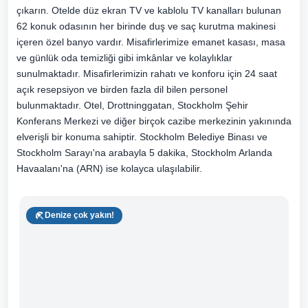
çıkarın. Otelde düz ekran TV ve kablolu TV kanalları bulunan
62 konuk odasının her birinde duş ve saç kurutma makinesi
içeren özel banyo vardır. Misafirlerimize emanet kasası, masa
ve günlük oda temizliği gibi imkânlar ve kolaylıklar
sunulmaktadır. Misafirlerimizin rahatı ve konforu için 24 saat
açık resepsiyon ve birden fazla dil bilen personel
bulunmaktadır. Otel, Drottninggatan, Stockholm Şehir
Konferans Merkezi ve diğer birçok cazibe merkezinin yakınında
elverişli bir konuma sahiptir. Stockholm Belediye Binası ve
Stockholm Sarayı'na arabayla 5 dakika, Stockholm Arlanda
Havaalanı'na (ARN) ise kolayca ulaşılabilir.
Denize çok yakın!