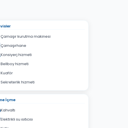
visler
Çamaşır kurutma makinesi
Çamaşırhane
Konsiyerj hizmeti
Bellboy hizmeti
Kuaför
Sekreterlik hizmeti
me İçme
Kahvaltı
Elektrikli su ısıtıcısı