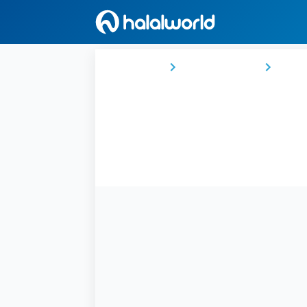
Ana Sayfa
Suudi Arabistan
Mekk