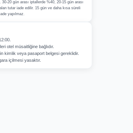
ir. 30-20 gün arası iptallerde %40, 20-15 gün arası
alan tutar iade edilir. 15 gün ve daha kısa süreli
 iade yapılmaz.
12:00.
eri otel müsaitliğine bağlıdır.
in kimlik veya pasaport belgesi gereklidir.
ara içilmesi yasaktır.