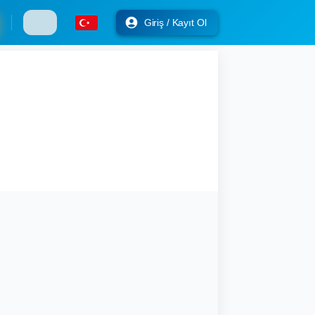
Giriş / Kayıt Ol