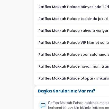
Raffles Makkah Palace bünyesinde Tü
Raffles Makkah Palace tesisinde jakuzi
Raffles Makkah Palace kahvaltı veriyo
Raffles Makkah Palace VIP hizmet sun
Raffles Makkah Palace spor salonuna 
Raffles Makkah Palace havalimanı tran
Raffles Makkah Palace otopark imkanı
Başka Sorularınız Var mı?
Raffles Makkah Palace hakkında merak e
herhangi bir şey için bizimle iletişime ge