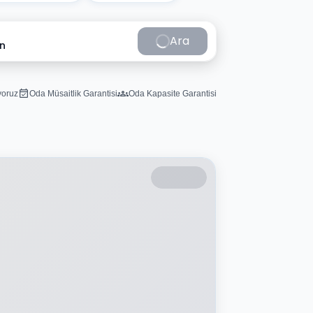
Ara
in
iyoruz
Oda Müsaitlik Garantisi
Oda Kapasite Garantisi