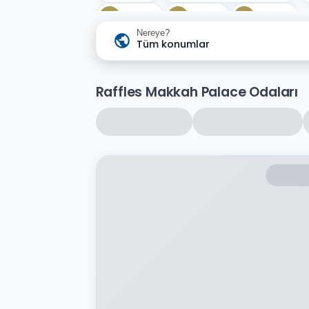
Jakuzi
Masaj
Sauna
Nereye?
Tüm konumlar
Raffles Makkah Palace Odaları