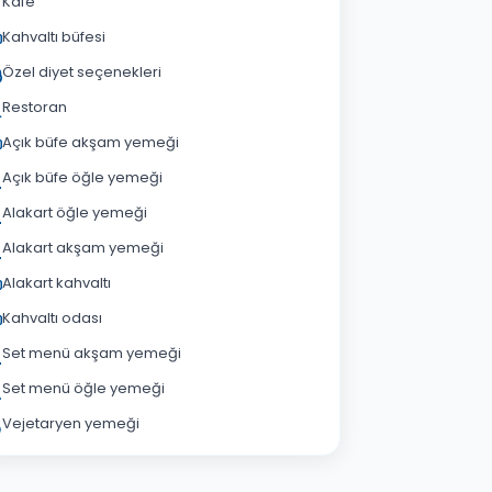
Kafe
Kahvaltı büfesi
Özel diyet seçenekleri
Restoran
Açık büfe akşam yemeği
Açık büfe öğle yemeği
Alakart öğle yemeği
Alakart akşam yemeği
Alakart kahvaltı
Kahvaltı odası
Set menü akşam yemeği
Set menü öğle yemeği
Vejetaryen yemeği