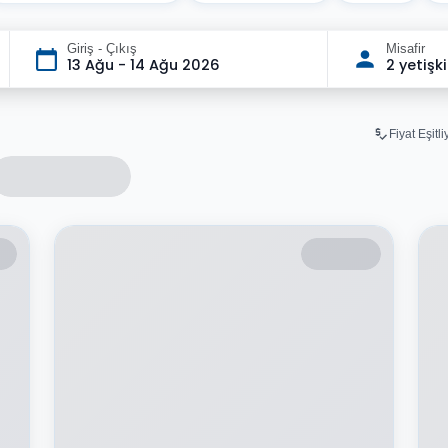
Giriş - Çıkış
Misafir
13 Ağu - 14 Ağu 2026
2 yetişk
Fiyat Eşitl