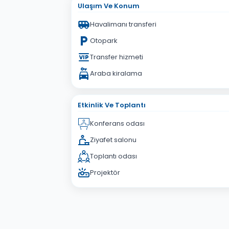
Ulaşım Ve Konum
Havalimanı transferi
Otopark
Transfer hizmeti
Araba kiralama
Etkinlik Ve Toplantı
Konferans odası
Ziyafet salonu
Toplantı odası
Projektör