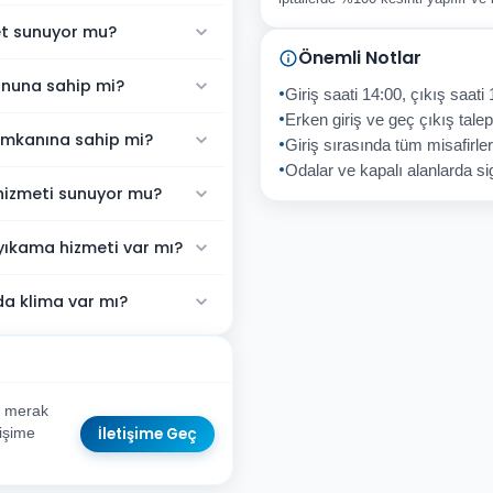
t sunuyor mu?
Önemli Notlar
nuna sahip mi?
Giriş saati 14:00, çıkış saati 
Erken giriş ve geç çıkış talepl
mkanına sahip mi?
Giriş sırasında tüm misafirler
Odalar ve kapalı alanlarda sig
izmeti sunuyor mu?
kama hizmeti var mı?
 klima var mı?
 merak
İletişime Geç
tişime