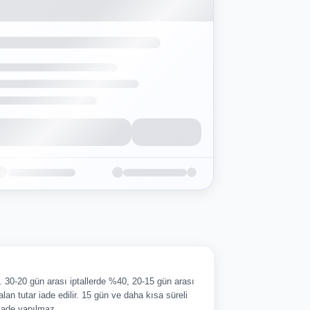
ir. 30-20 gün arası iptallerde %40, 20-15 gün arası
alan tutar iade edilir. 15 gün ve daha kısa süreli
 iade yapılmaz.