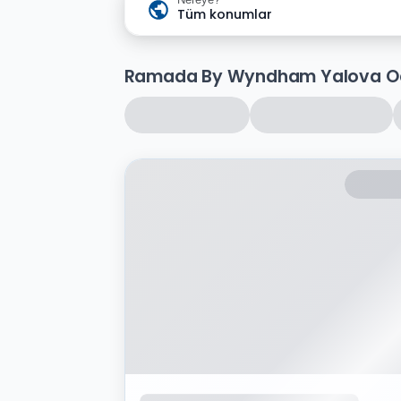
Tüm konumlar
Ramada By Wyndham Yalova Od