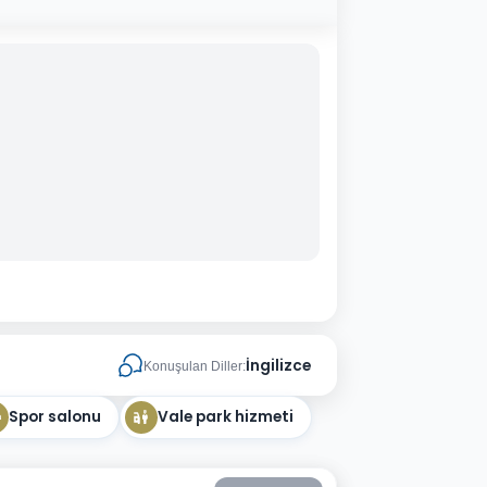
İngilizce
Konuşulan Diller:
Spor salonu
Vale park hizmeti