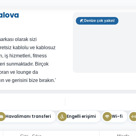
alova
Denize çok yakın!
arkası olarak sizi
retsiz kablolu ve kablosuz
ı, iş hizmetleri, fitness
eri sunmaktadır. Birçok
oran ve lounge da
 ve gerisini bize bırakın.'
Havalimanı transferi
Engelli erişimi
Wi-fi