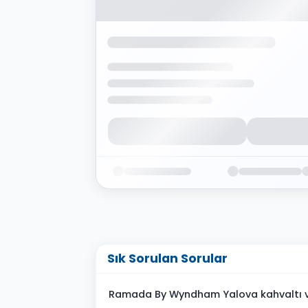
Sık Sorulan Sorular
Ramada By Wyndham Yalova kahvaltı v