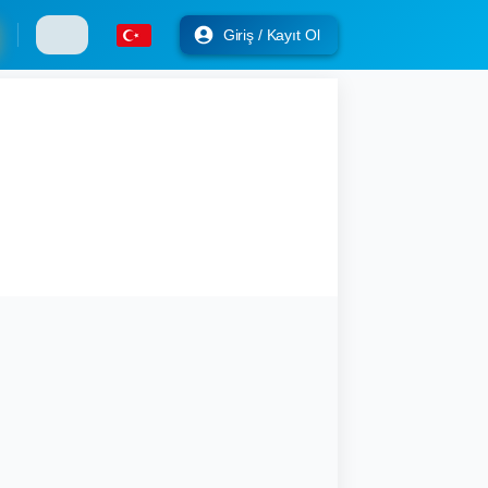
Giriş / Kayıt Ol