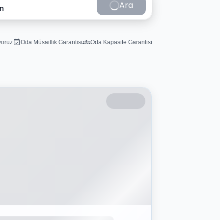
Ara
in
iyoruz
Oda Müsaitlik Garantisi
Oda Kapasite Garantisi