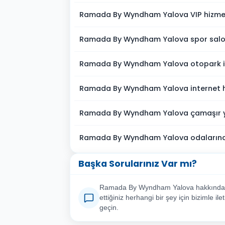
Ramada By Wyndham Yalova VIP hizme
Ramada By Wyndham Yalova spor salo
Ramada By Wyndham Yalova otopark i
Ramada By Wyndham Yalova internet h
Ramada By Wyndham Yalova çamaşır yı
Ramada By Wyndham Yalova odalarında
Başka Sorularınız Var mı?
Ramada By Wyndham Yalova hakkında
ettiğiniz herhangi bir şey için bizimle ile
geçin.