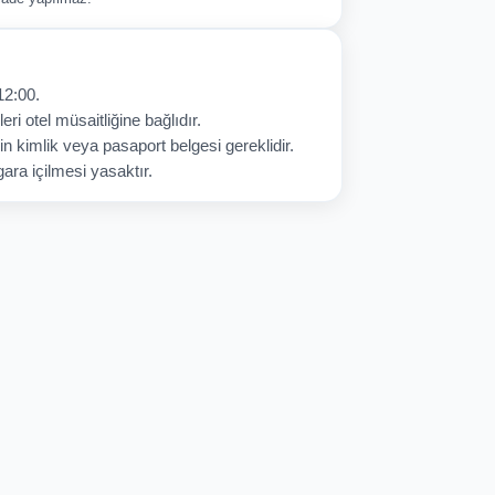
12:00.
eri otel müsaitliğine bağlıdır.
in kimlik veya pasaport belgesi gereklidir.
ara içilmesi yasaktır.