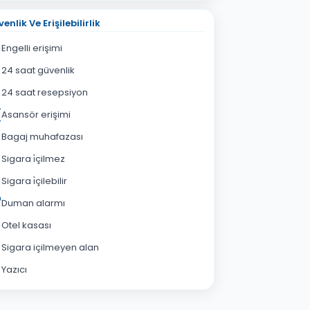
enlik Ve Erişilebilirlik
Engelli erişimi
24 saat güvenlik
24 saat resepsiyon
Asansör erişimi
Bagaj muhafazası
Sigara i̇çilmez
Sigara i̇çilebilir
Duman alarmı
Otel kasası
Sigara içilmeyen alan
Yazıcı