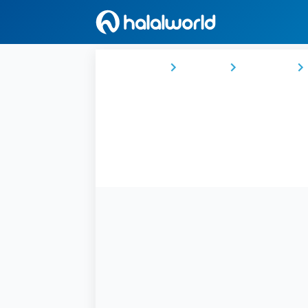
Ana Sayfa
Türkiye
Marmara