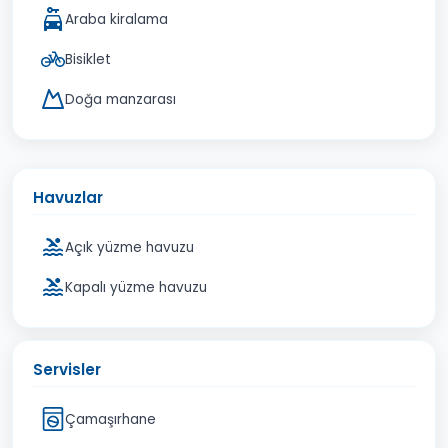
Araba kiralama
Bisiklet
Doğa manzarası
Havuzlar
Açık yüzme havuzu
Kapalı yüzme havuzu
Servisler
Çamaşırhane