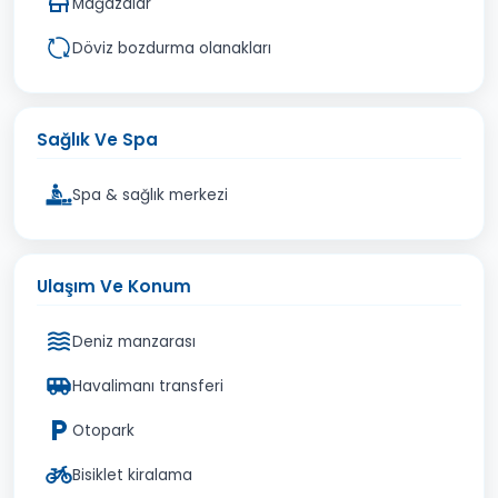
Mağazalar
Döviz bozdurma olanakları
Sağlık Ve Spa
Spa & sağlık merkezi
Ulaşım Ve Konum
Deniz manzarası
Havalimanı transferi
Otopark
Bisiklet kiralama