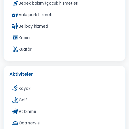
Bebek bakımı/çocuk hizmetleri
Vale park hizmeti
Bellboy hizmeti
Kapıcı
Kuaför
Aktiviteler
Kayak
Golf
At binme
Oda servisi