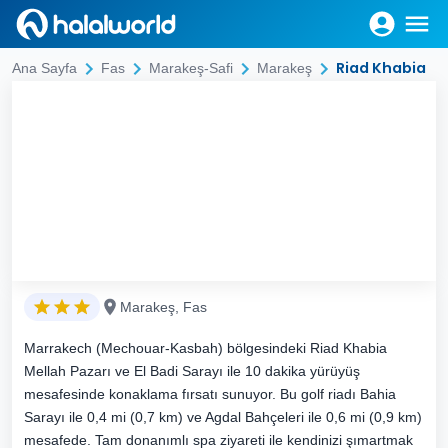
Riad Khabia
Ana Sayfa
Fas
Marakeş-Safi
Marakeş
Marakeş, Fas
Marrakech (Mechouar-Kasbah) bölgesindeki Riad Khabia
Mellah Pazarı ve El Badi Sarayı ile 10 dakika yürüyüş
mesafesinde konaklama fırsatı sunuyor. Bu golf riadı Bahia
Sarayı ile 0,4 mi (0,7 km) ve Agdal Bahçeleri ile 0,6 mi (0,9 km)
mesafede. Tam donanımlı spa ziyareti ile kendinizi şımartmak