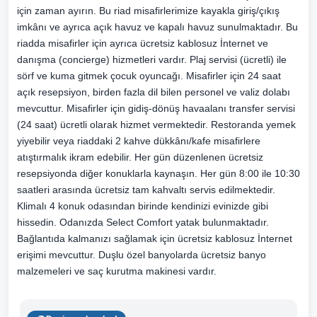
için zaman ayırın. Bu riad misafirlerimize kayakla giriş/çıkış
imkânı ve ayrıca açık havuz ve kapalı havuz sunulmaktadır. Bu
riadda misafirler için ayrıca ücretsiz kablosuz İnternet ve
danışma (concierge) hizmetleri vardır. Plaj servisi (ücretli) ile
sörf ve kuma gitmek çocuk oyuncağı. Misafirler için 24 saat
açık resepsiyon, birden fazla dil bilen personel ve valiz dolabı
mevcuttur. Misafirler için gidiş-dönüş havaalanı transfer servisi
(24 saat) ücretli olarak hizmet vermektedir. Restoranda yemek
yiyebilir veya riaddaki 2 kahve dükkânı/kafe misafirlere
atıştırmalık ikram edebilir. Her gün düzenlenen ücretsiz
resepsiyonda diğer konuklarla kaynaşın. Her gün 8:00 ile 10:30
saatleri arasında ücretsiz tam kahvaltı servis edilmektedir.
Klimalı 4 konuk odasından birinde kendinizi evinizde gibi
hissedin. Odanızda Select Comfort yatak bulunmaktadır.
Bağlantıda kalmanızı sağlamak için ücretsiz kablosuz İnternet
erişimi mevcuttur. Duşlu özel banyolarda ücretsiz banyo
malzemeleri ve saç kurutma makinesi vardır.