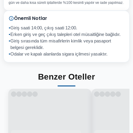
gün ve daha kısa süreli iptallerde %100 kesinti yapılır ve iade yapılmaz.
Sorunuz
Önemli Notlar
Giriş saati 14:00, çıkış saati 12:00.
Erken giriş ve geç çıkış talepleri otel müsaitliğine bağlıdır.
Giriş sırasında tüm misafirlerin kimlik veya pasaport
İptal
Gönder
belgesi gereklidir.
Odalar ve kapalı alanlarda sigara içilmesi yasaktır.
Benzer Oteller