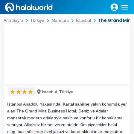
The Grand Mira 
Ana Sayfa
Türkiye
Marmara
İstanbul
İstanbul, Türkiye
İstanbul Anadolu Yakası'nda, Kartal sahiline yakın konumda yer
alan The Grand Mira Business Hotel, Deniz ve Adalar
manzaralı modern odalarıyla sakin ve konforlu bir konaklama
sunuyor. Alkolsüz hizmet veren otelde tüm yiyecekler helal
olup, bazı süitlerde özel jakuzi ve korunaklı alanlar mevcuttur.