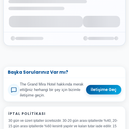
Başka Sorularınız Var mı?
The Grand Mira Hotel hakkında merak
İletişime Geç
ettiğiniz herhangi bir şey için bizimle
iletişime geçin.
Adınız Soyadınız
İPTAL POLITIKASI
30 gün ve üzeri iptaller ücretsizdir. 30-20 gün arası iptallerde %40, 20-
E-posta Adresiniz
15 gün arası iptallerde %60 kesinti yapılır ve kalan tutar iade edilir. 15
Konu