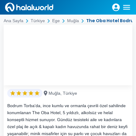
The Oba Hotel Bodru
Ana Sayfa
Türkiye
Ege
Muğla
Muğla, Türkiye
Bodrum Torba'da, ince kumlu ve ormanla çevrili özel sahilinde
konumlanan The Oba Hotel, 5 yıldızlı, alkolsüz ve helal
konseptli hizmet sunuyor. Gündüz tesisteki aile ve kadınlara
özel plaj ile açık & kapalı kadın havuzunda rahat bir deniz keyfi
yaşanabilir; minik misafirler için su parkı ve çocuk havuzları da