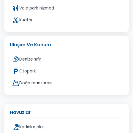
Vale park hizmeti
Kuaför
Ulaşım Ve Konum
Denize sıfır
Otopark
Doğa manzarası
Havuzlar
Kadınlar plajı