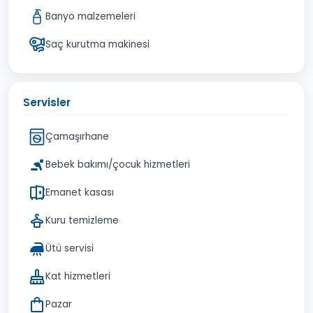
Banyo malzemeleri
Saç kurutma makinesi
Servisler
Çamaşırhane
Bebek bakımı/çocuk hizmetleri
Emanet kasası
Kuru temizleme
Ütü servisi
Kat hizmetleri
Pazar