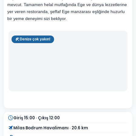
mevcut. Tamamen helal mutfağında Ege ve dünya lezzetlerine
yer veren restoranda, şeffaf Ege manzarası eşliğinde huzurlu
bir yeme deneyimi sizi bekliyor.
Denize çok yakın!
Giriş 15:00 · Çıkış 12:00
Milas Bodrum Havalimanı · 20.6 km