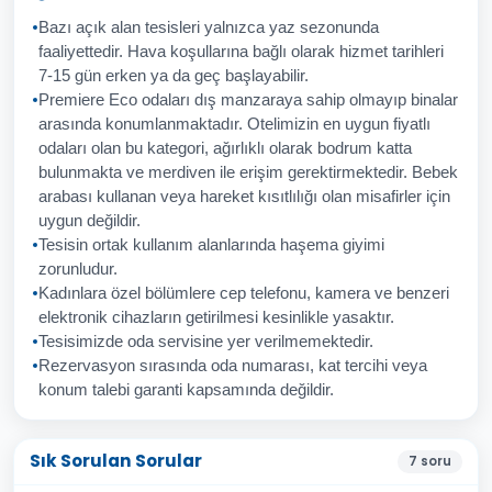
Bazı açık alan tesisleri yalnızca yaz sezonunda
faaliyettedir. Hava koşullarına bağlı olarak hizmet tarihleri
7-15 gün erken ya da geç başlayabilir.
Premiere Eco odaları dış manzaraya sahip olmayıp binalar
arasında konumlanmaktadır. Otelimizin en uygun fiyatlı
odaları olan bu kategori, ağırlıklı olarak bodrum katta
bulunmakta ve merdiven ile erişim gerektirmektedir. Bebek
arabası kullanan veya hareket kısıtlılığı olan misafirler için
uygun değildir.
Tesisin ortak kullanım alanlarında haşema giyimi
zorunludur.
Kadınlara özel bölümlere cep telefonu, kamera ve benzeri
elektronik cihazların getirilmesi kesinlikle yasaktır.
Tesisimizde oda servisine yer verilmemektedir.
Rezervasyon sırasında oda numarası, kat tercihi veya
konum talebi garanti kapsamında değildir.
Sık Sorulan Sorular
7
soru