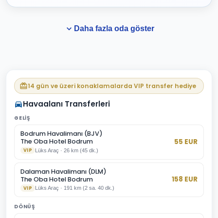
Daha fazla oda göster
14 gün ve üzeri konaklamalarda VIP transfer hediye
Havaalanı Transferleri
GELIŞ
Bodrum Havalimanı (BJV)
55
EUR
The Oba Hotel Bodrum
VIP
Lüks Araç
·
26
km
(
45 dk.
)
Dalaman Havalimanı (DLM)
158
EUR
The Oba Hotel Bodrum
VIP
Lüks Araç
·
191
km
(
2 sa. 40 dk.
)
DÖNÜŞ