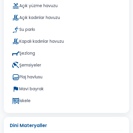
Açık yüzme havuzu
Açık kadınlar havuzu
Su parkı
Kapalı kadınlar havuzu
Şezlong
Şemsiyeler
Plaj havlusu
Mavi bayrak
İskele
Dini Materyaller