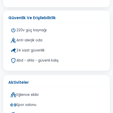
Güvenlik Ve Erişilebilirlik
220v güç kaynağı
Anti-alerjik oda
24 saat güvenlik
Abd - ahla - güvenli kalış
Aktiviteler
Eğlence ekibi
Spor salonu