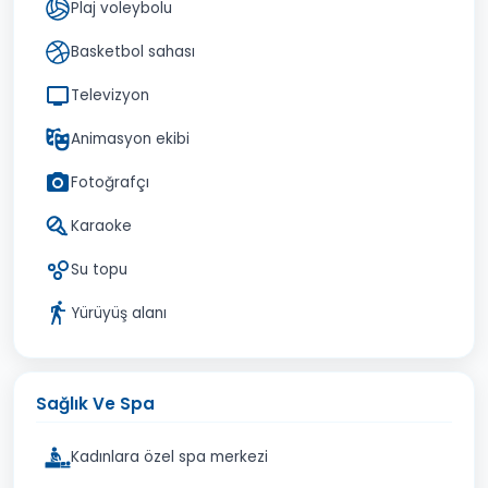
Plaj voleybolu
Basketbol sahası
Televizyon
Animasyon ekibi
Fotoğrafçı
Karaoke
Su topu
Yürüyüş alanı
Sağlık Ve Spa
Kadınlara özel spa merkezi