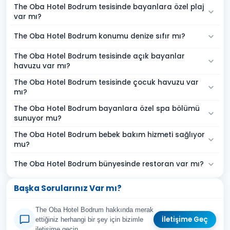
The Oba Hotel Bodrum tesisinde bayanlara özel plaj
var mı?
The Oba Hotel Bodrum konumu denize sıfır mı?
The Oba Hotel Bodrum tesisinde açık bayanlar
havuzu var mı?
The Oba Hotel Bodrum tesisinde çocuk havuzu var
mı?
The Oba Hotel Bodrum bayanlara özel spa bölümü
sunuyor mu?
The Oba Hotel Bodrum bebek bakım hizmeti sağlıyor
mu?
The Oba Hotel Bodrum bünyesinde restoran var mı?
Başka Sorularınız Var mı?
The Oba Hotel Bodrum hakkında merak
İletişime Geç
ettiğiniz herhangi bir şey için bizimle
iletişime geçin.