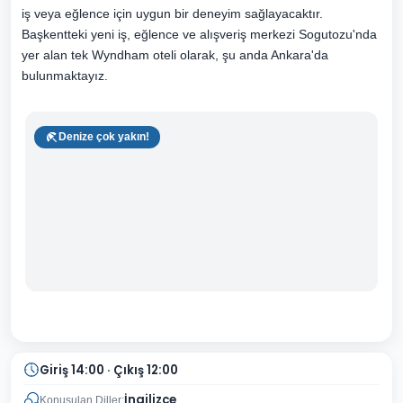
iş veya eğlence için uygun bir deneyim sağlayacaktır.
Başkentteki yeni iş, eğlence ve alışveriş merkezi Sogutozu'nda
yer alan tek Wyndham oteli olarak, şu anda Ankara'da
bulunmaktayız.
Denize çok yakın!
Giriş 14:00 · Çıkış 12:00
İngilizce
Konuşulan Diller: