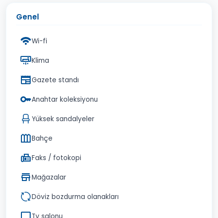
Genel
Wi-fi
Klima
Gazete standı
Anahtar koleksiyonu
Yüksek sandalyeler
Bahçe
Faks / fotokopi
Mağazalar
Döviz bozdurma olanakları
Tv salonu