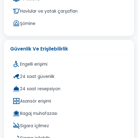
Havlular ve yatak çarşafları
Şömine
Güvenlik Ve Erişilebilirlik
Engelli erişimi
24 saat güvenlik
24 saat resepsiyon
Asansör erişimi
Bagaj muhafazası
Sigara i̇çilmez