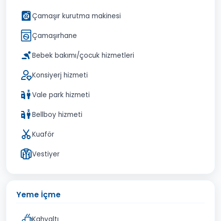
Çamaşır kurutma makinesi
Çamaşırhane
Bebek bakımı/çocuk hizmetleri
Konsiyerj hizmeti
Vale park hizmeti
Bellboy hizmeti
Kuaför
Vestiyer
Yeme İçme
Kahvaltı