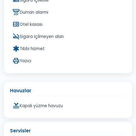
Sigara i̇çilebilir
Duman alarmı
Otel kasası
Sigara içilmeyen alan
Tıbbi hizmet
Yazıcı
Havuzlar
Kapalı yüzme havuzu
Servisler