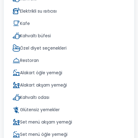
Elektrikli su ısıtıcısı
Kafe
Kahvaltı büfesi
Özel diyet seçenekleri
Restoran
Alakart öğle yemeği
Alakart akşam yemeği
Kahvaltı odası
Glütensiz yemekler
Set menü akşam yemeği
Set menü öğle yemeği