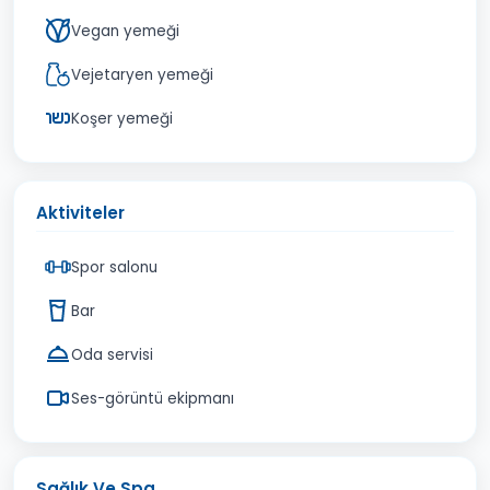
Vegan yemeği
Vejetaryen yemeği
Koşer yemeği
Aktiviteler
Spor salonu
Bar
Oda servisi
Ses-görüntü ekipmanı
Sağlık Ve Spa