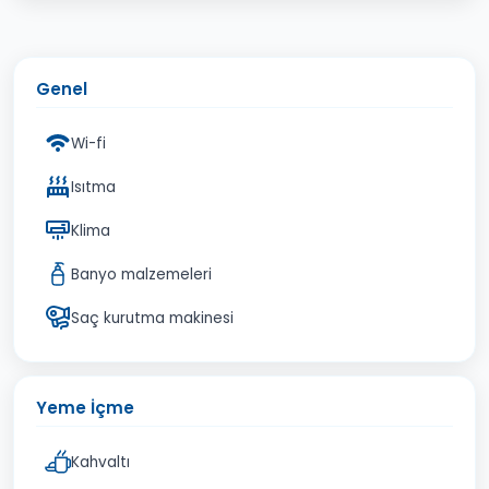
Genel
Wi-fi
Isıtma
Klima
Banyo malzemeleri
Saç kurutma makinesi
Yeme İçme
Kahvaltı