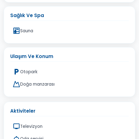
Sağlık Ve Spa
Sauna
Ulaşım Ve Konum
Otopark
Doğa manzarası
Aktiviteler
Televizyon
Oda servisi