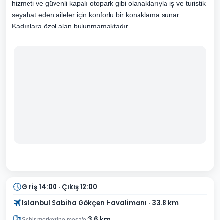
hizmeti ve güvenli kapalı otopark gibi olanaklarıyla iş ve turistik
seyahat eden aileler için konforlu bir konaklama sunar.
Kadınlara özel alan bulunmamaktadır.
Giriş 14:00 · Çıkış 12:00
Istanbul Sabiha Gökçen Havalimanı · 33.8 km
3.6 km
Şehir merkezine mesafe: