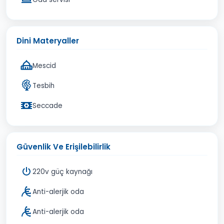
Dini Materyaller
Mescid
Tesbih
Seccade
Güvenlik Ve Erişilebilirlik
220v güç kaynağı
Anti-alerjik oda
Anti-alerjik oda