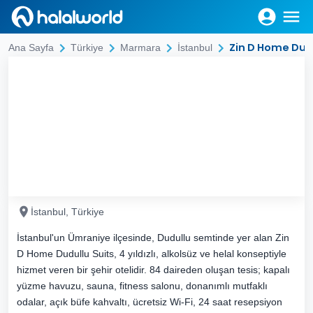
Zin D Home Dudu
Ana Sayfa
Türkiye
Marmara
İstanbul
İstanbul, Türkiye
İstanbul'un Ümraniye ilçesinde, Dudullu semtinde yer alan Zin
D Home Dudullu Suits, 4 yıldızlı, alkolsüz ve helal konseptiyle
hizmet veren bir şehir otelidir. 84 daireden oluşan tesis; kapalı
yüzme havuzu, sauna, fitness salonu, donanımlı mutfaklı
odalar, açık büfe kahvaltı, ücretsiz Wi-Fi, 24 saat resepsiyon