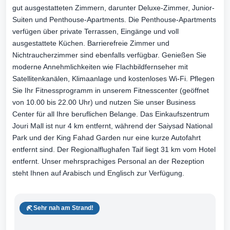
gut ausgestatteten Zimmern, darunter Deluxe-Zimmer, Junior-
Suiten und Penthouse-Apartments. Die Penthouse-Apartments
verfügen über private Terrassen, Eingänge und voll
ausgestattete Küchen. Barrierefreie Zimmer und
Nichtraucherzimmer sind ebenfalls verfügbar. Genießen Sie
moderne Annehmlichkeiten wie Flachbildfernseher mit
Satellitenkanälen, Klimaanlage und kostenloses Wi-Fi. Pflegen
Sie Ihr Fitnessprogramm in unserem Fitnesscenter (geöffnet
von 10.00 bis 22.00 Uhr) und nutzen Sie unser Business
Center für all Ihre beruflichen Belange. Das Einkaufszentrum
Jouri Mall ist nur 4 km entfernt, während der Saiysad National
Park und der King Fahad Garden nur eine kurze Autofahrt
entfernt sind. Der Regionalflughafen Taif liegt 31 km vom Hotel
entfernt. Unser mehrsprachiges Personal an der Rezeption
steht Ihnen auf Arabisch und Englisch zur Verfügung.
Sehr nah am Strand!