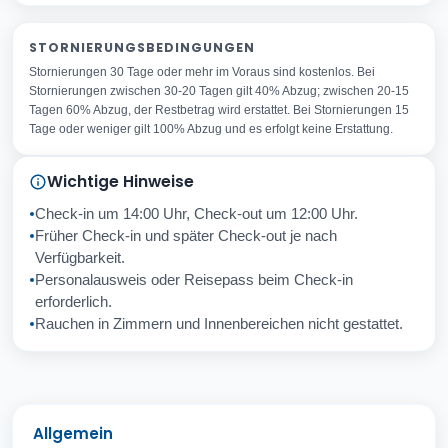
Ihr vollständiger Name
STORNIERUNGSBEDINGUNGEN
Stornierungen 30 Tage oder mehr im Voraus sind kostenlos. Bei
Ihre E-Mail-Adresse
Stornierungen zwischen 30-20 Tagen gilt 40% Abzug; zwischen 20-15
Betreff
Tagen 60% Abzug, der Restbetrag wird erstattet. Bei Stornierungen 15
Tage oder weniger gilt 100% Abzug und es erfolgt keine Erstattung.
Ihre Frage
Wichtige Hinweise
Check-in um 14:00 Uhr, Check-out um 12:00 Uhr.
Früher Check-in und später Check-out je nach
Abbrechen
Senden
Verfügbarkeit.
Personalausweis oder Reisepass beim Check-in
erforderlich.
Rauchen in Zimmern und Innenbereichen nicht gestattet.
Allgemein