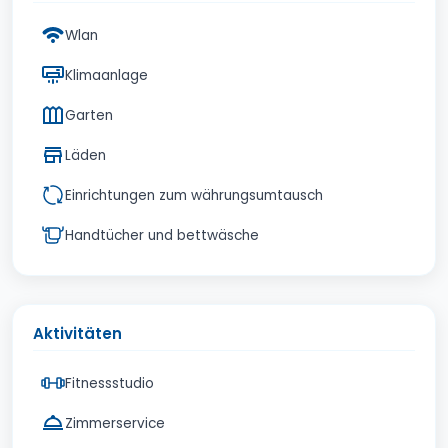
Wlan
Klimaanlage
Garten
Läden
Einrichtungen zum währungsumtausch
Handtücher und bettwäsche
Aktivitäten
Fitnessstudio
Zimmerservice