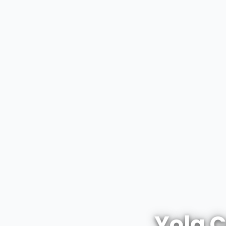
Yola Ç