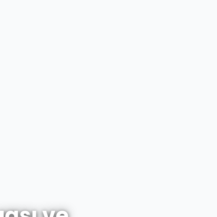
uası ve