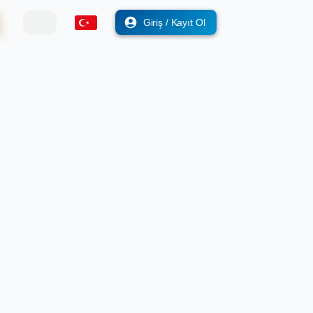
Giriş / Kayıt Ol