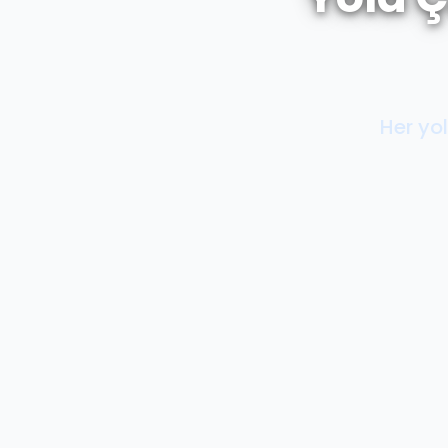
Her yol