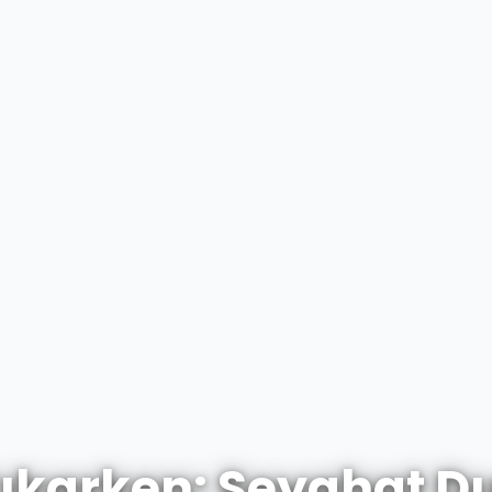
ıkarken: Seyahat D