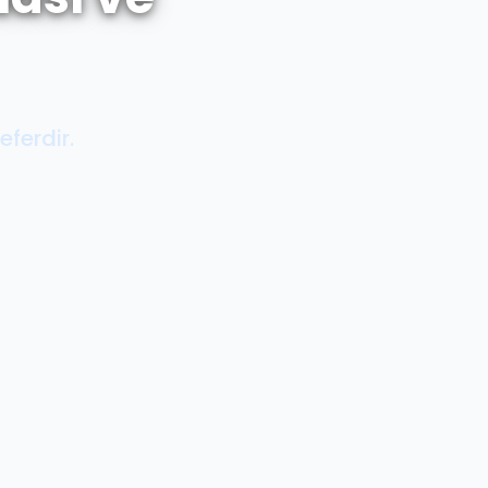
eferdir.