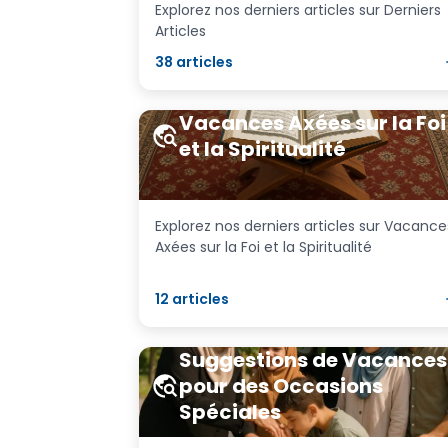
Explorez nos derniers articles sur Derniers
Articles
38
articles
Vacances Axées sur la Foi
et la Spiritualité
Explorez nos derniers articles sur Vacance
Axées sur la Foi et la Spiritualité
12
articles
Suggestions de Vacances
pour des Occasions
Spéciales