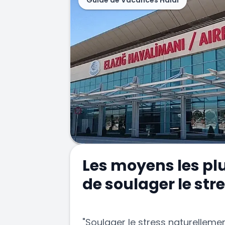
Guide de Vacances Halal
Les moyens les pl
de soulager le str
"Soulager le stress naturelleme