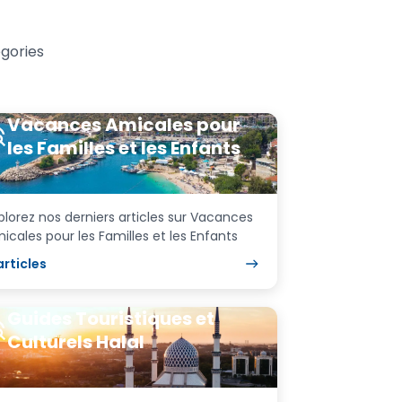
gories
Vacances Amicales pour
les Familles et les Enfants
plorez nos derniers articles sur Vacances
icales pour les Familles et les Enfants
articles
Guides Touristiques et
Culturels Halal