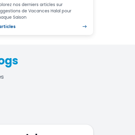
plorez nos derniers articles sur
ggestions de Vacances Halal pour
aque Saison
articles
logs
es