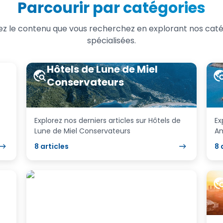
Parcourir par catégories
ez le contenu que vous recherchez en explorant nos caté
spécialisées.
Hôtels de Lune de Miel
Conservateurs
Explorez nos derniers articles sur Hôtels de
Ex
Lune de Miel Conservateurs
Am
8
articles
8
Excursions en Bateau Halal
et Événements Privés