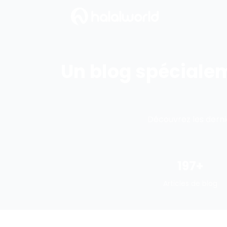
Un blog spéciale
Découvrez les derni
197
+
Articles de blog