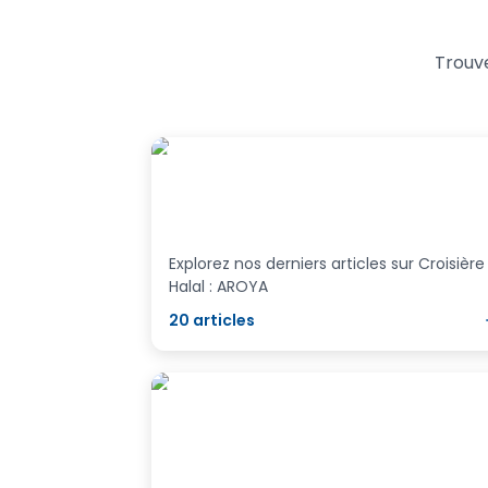
Trouv
Croisière Halal : AROYA
Explorez nos derniers articles sur Croisière
Halal : AROYA
20
articles
Derniers Articles