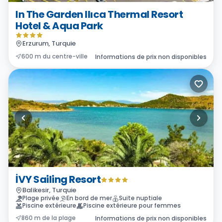
In The Garden Ilıca Thermal Resort
Hotel & Aqua Park
Erzurum, Turquie
600 m du centre-ville
Informations de prix non disponibles
İVY Sailing Resort
Balikesir, Turquie
Plage privée
En bord de mer
Suite nuptiale
Piscine extérieure
Piscine extérieure pour femmes
860 m de la plage
Informations de prix non disponibles