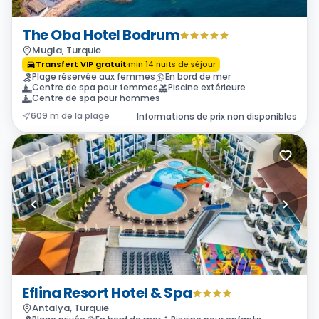
The Oba Hotel Bodrum
Mugla, Turquie
Transfert VIP gratuit
·
min
14
nuits de séjour
Plage réservée aux femmes
En bord de mer
Centre de spa pour femmes
Piscine extérieure
Centre de spa pour hommes
609 m de la plage
Informations de prix non disponibles
Eflina Resort Hotel & Spa
Antalya, Turquie