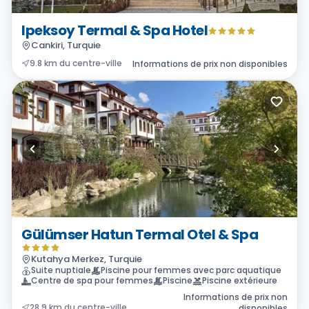
Ipeksoy Termal & Spa Hotel
Cankiri, Turquie
9.8 km du centre-ville
Informations de prix non disponibles
Gülümser Hatun Termal Otel & Spa
Kutahya Merkez, Turquie
Suite nuptiale
Piscine pour femmes avec parc aquatique
Centre de spa pour femmes
Piscine
Piscine extérieure
Informations de prix non
28.9 km du centre-ville
disponibles