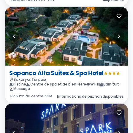
Sapanca Alfa Suites & Spa Hotel
Sakarya, Turquie
Piscine
Centre de spa et de bien-être
Wi-fi
Bain turc
Massage
2.6 km du centre-ville
Informations de prix non disponibles