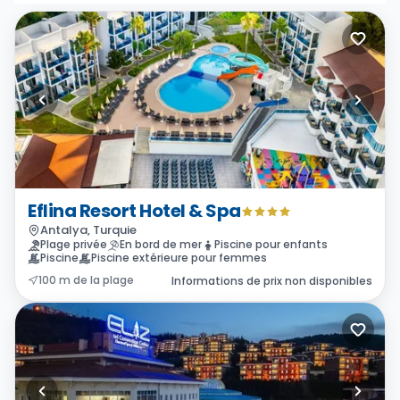
Eflina Resort Hotel & Spa
Antalya, Turquie
Plage privée
En bord de mer
Piscine pour enfants
Piscine
Piscine extérieure pour femmes
100 m de la plage
Informations de prix non disponibles