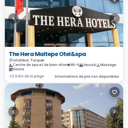
The Hera Maltepe Otel&spa
Istanbul, Turquie
Centre de spa et de bien-être
Wi-fi
Jacuzzi
Massage
Sauna
2.0 km de la plage
Informations de prix non disponibles